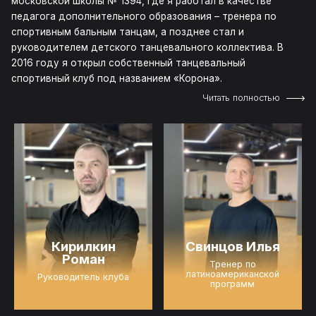
московской школы № 1394, где я работал в качестве
педагога дополнительного образования – тренера по
спортивным бальным танцам, а позднее стал и
руководителем детского танцевального коллектива. В
2016 году я открыл собственный танцевальный
спортивный клуб под названием «Корона».
Читать полностью
Кирилкин
Свинцов Илья
Роман
Тренер по
латиноамериканской
Руководитель клуба
программ