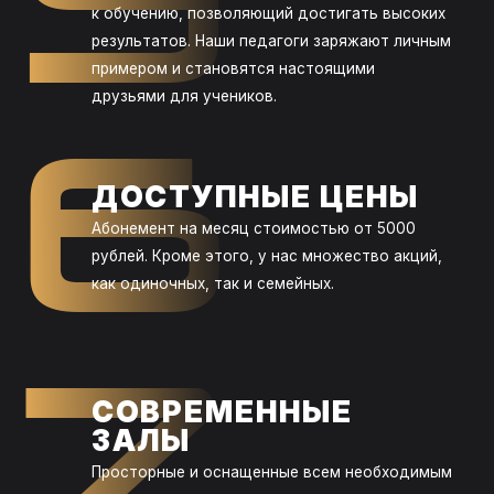
5
к обучению, позволяющий достигать высоких
результатов. Наши педагоги заряжают личным
примером и становятся настоящими
друзьями для учеников.
6
ДОСТУПНЫЕ ЦЕНЫ
Абонемент на месяц стоимостью от 5000
рублей. Кроме этого, у нас множество акций,
как одиночных, так и семейных.
7
СОВРЕМЕННЫЕ
ЗАЛЫ
Просторные и оснащенные всем необходимым