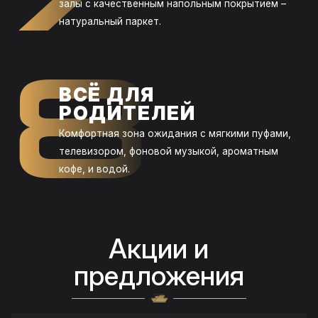
залы с качественным напольным покрытием –
натуральный паркет.
8
ВСЁ ДЛЯ
РОДИТЕЛЕЙ
Комфортная зона ожидания с мягкими пуфами,
телевизором, фоновой музыкой, ароматным
кофе, и водой.
Акции и
предложения