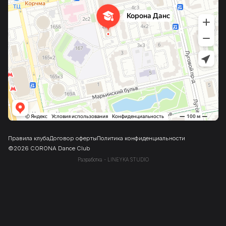
Правила клуба
Договор оферты
Политика конфиденциальности
©
2026
CORONA Dance Club
Разработка -
LINEYKA
.
STUDIO