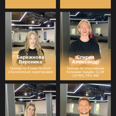
Бережнова
Спирин
Вероника
Александр
Тренер по Power/Stretch/
Тренер по спортивным
классическая хорегорафия
бальным танцам, CLUB
LATINO, PRO AM