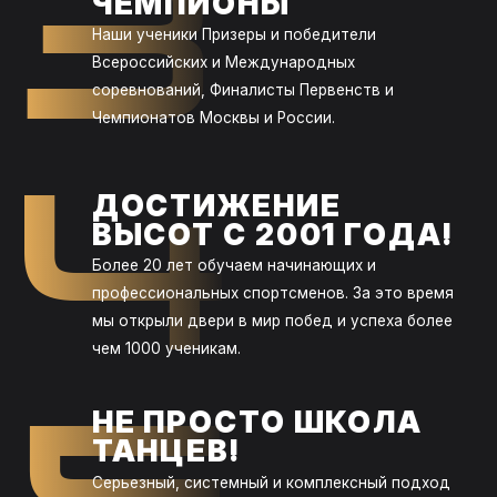
3
ЧЕМПИОНЫ
Наши ученики Призеры и победители
Всероссийских и Международных
соревнований, Финалисты Первенств и
Чемпионатов Москвы и России.
4
ДОСТИЖЕНИЕ
ВЫСОТ С 2001 ГОДА!
Более 20 лет обучаем начинающих и
профессиональных спортсменов. За это время
мы открыли двери в мир побед и успеха более
чем 1000 ученикам.
НЕ ПРОСТО ШКОЛА
ТАНЦЕВ!
Серьезный, системный и комплексный подход