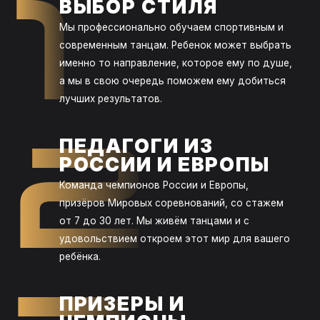
1
ВЫБОР СТИЛЯ
Мы профессионально обучаем спортивным и
современным танцам. Ребенок может выбрать
именно то направление, которое ему по душе,
а мы в свою очередь поможем ему добиться
лучших результатов.
2
ПЕДАГОГИ ИЗ
РОССИИ И ЕВРОПЫ
Команда чемпионов России и Европы,
призёров Мировых соревнований, со стажем
от 7 до 30 лет. Мы живём танцами и с
удовольствием откроем этот мир для вашего
ребёнка.
ПРИЗЕРЫ И