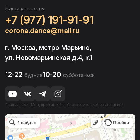
Наши контакты
+7 (977) 191-91-91
corona.dance@mail.ru
г. Москва, метро Марьино,
ул. Новомарьинская д.4, к.1
12-22
10-20
будние
суббота-вск
*принадлежит Meta, признанной в РФ экстремистской организацией