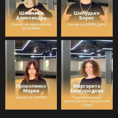
Шошнева
Шелудько
Александра
Борис
Тренер по европейской
Тренер по БРЕЙК ДАНС
программе
Прокопенко
Маргарита
Мария
Безбородова
Тренер по ШАФФЛ
Художественный
руководитель театральной
студии