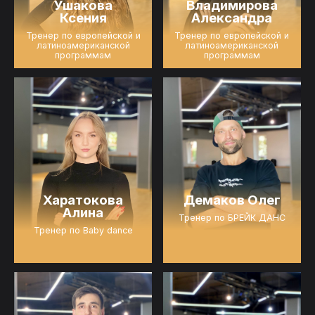
Ушакова
Владимирова
Ксения
Александра
Тренер по европейской и
Тренер по европейской и
латиноамериканской
латиноамериканской
программам
программам
Харатокова
Демаков Олег
Алина
Тренер по БРЕЙК ДАНС
Тренер по Baby dance