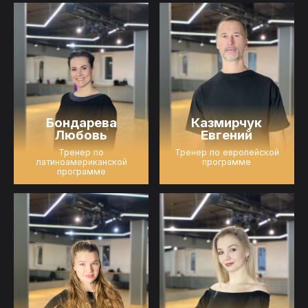
Бондарева
Казмирчук
Любовь
Евгений
Тренер по
Тренер по европейской
латиноамериканской
программе
программе