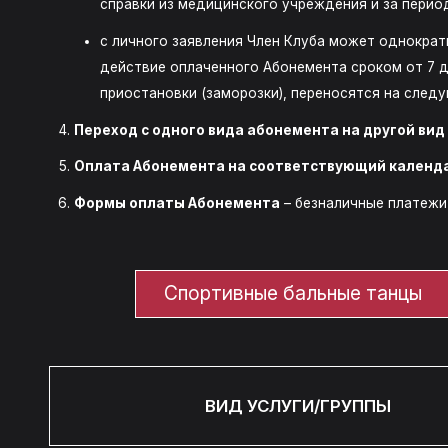
справки из медицинского учреждения и за перио
с личного заявления Член Клуба может однократн
действие оплаченного Абонемента сроком от 7 д
приостановки (заморозки), переносятся на след
Переход с одного вида абонемента на другой ви
Оплата Абонемента на соответствующий календар
Формы оплаты Абонемента
– безналичные платежи 
Спортивные бальные танцы
ВИД УСЛУГИ/ГРУППЫ