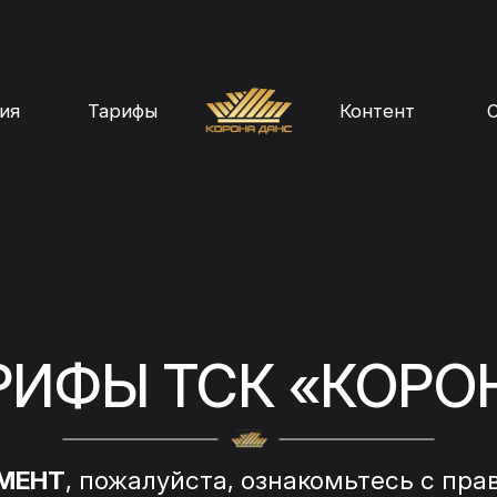
ия
Тарифы
Контент
О
РИФЫ ТСК «КОРО
МЕНТ
, пожалуйста, ознакомьтесь с пра