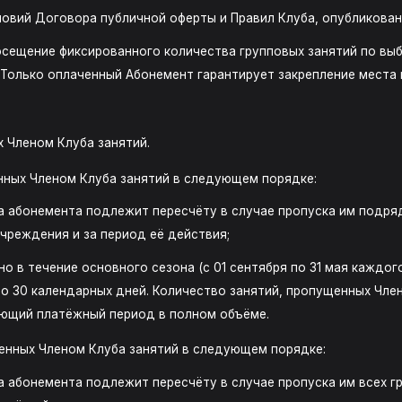
ловий Договора публичной оферты и Правил Клуба, опубликова
сещение фиксированного количества групповых занятий по вы
Только оплаченный Абонемент гарантирует закрепление места 
 Членом Клуба занятий.
нных Членом Клуба занятий в следующем порядке:
 абонемента подлежит пересчёту в случае пропуска им подряд
чреждения и за период её действия;
о в течение основного сезона (с 01 сентября по 31 мая каждог
о 30 календарных дней. Количество занятий, пропущенных Чле
ующий платёжный период в полном объёме.
енных Членом Клуба занятий в следующем порядке:
 абонемента подлежит пересчёту в случае пропуска им всех гр