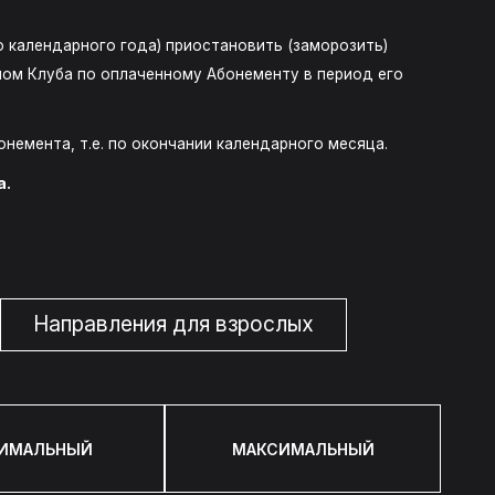
о календарного года) приостановить (заморозить)
ном Клуба по оплаченному Абонементу в период его
емента, т.е. по окончании календарного месяца.
а.
Направления для взрослых
ИМАЛЬНЫЙ
МАКСИМАЛЬНЫЙ