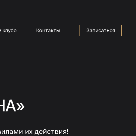
 клубе
Контакты
Записаться
НА»
вилами их действия!