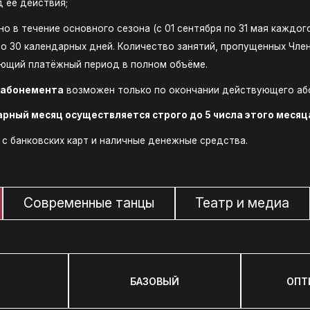
д её действия;
о в течение основного сезона (с 01 сентября по 31 мая каждог
о 30 календарных дней. Количество занятий, пропущенных Чле
ующий платёжный период в полном объёме.
д абонемента
возможен только по окончании действующего абон
ный месяц осуществляется строго до 5 числа этого месяц
с банковских карт и наличные денежные средства.
Современные танцы
Театр и медиа
БАЗОВЫЙ
ОПТ