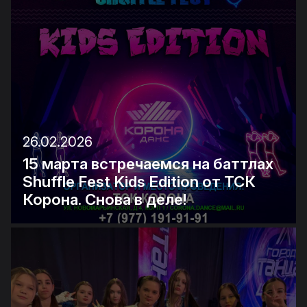
26.02.2026
15 марта встречаемся на баттлах
Shuffle Fest Kids Edition от ТСК
Корона. Снова в деле!