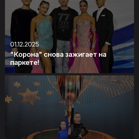
01.12.2025
"Корона" снова зажигает на
паркете!