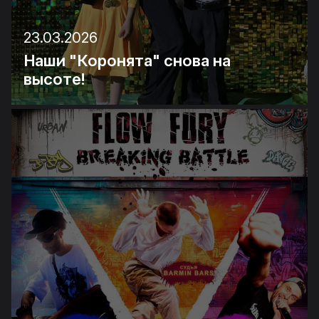
23.03.2026
Наши "Коронята" снова на
высоте!