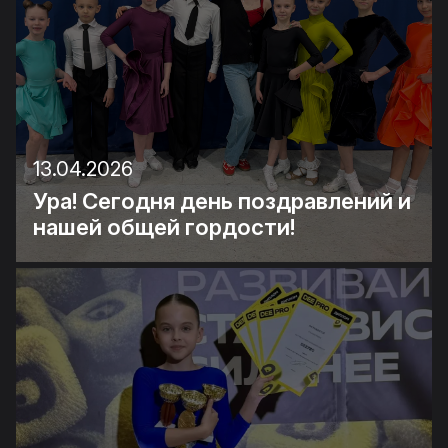
13.04.2026
Ура! Сегодня день поздравлений и
нашей общей гордости!