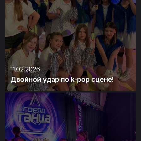
11.02.2026
Двойной удар по k-pop сцене!