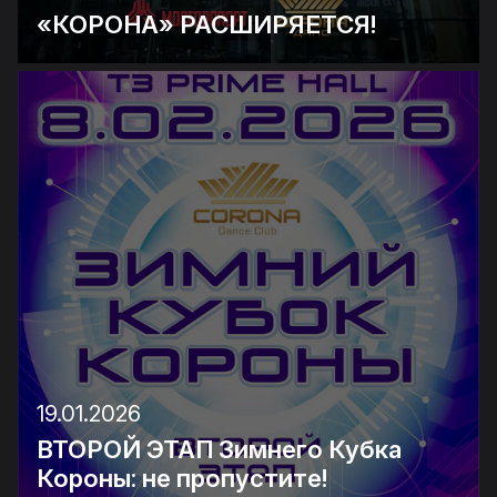
«КОРОНА» РАСШИРЯЕТСЯ!
19.01.2026
ВТОРОЙ ЭТАП Зимнего Кубка
Короны: не пропустите!