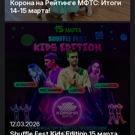
Корона на Рейтинге МФТС: Итоги
14-15 марта!
12.03.2026
Shuffle Fest Kids Edition 15 марта