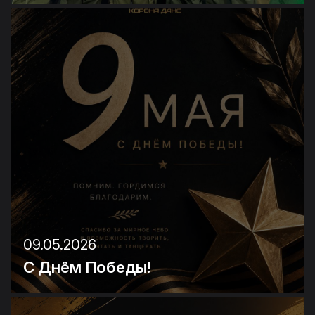
09.05.2026
С Днём Победы!