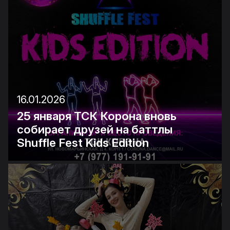
16.01.2026
25 января ТСК Корона вновь
собирает друзей на баттлы
Shuffle Fest Kids Edition