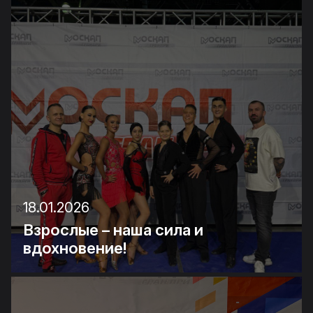
18.01.2026
Взрослые – наша сила и
вдохновение!